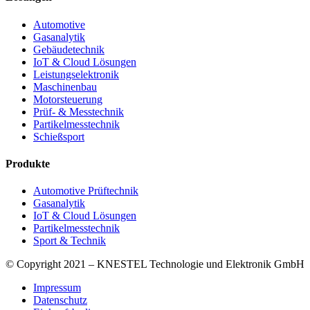
Automotive
Gasanalytik
Gebäudetechnik
IoT & Cloud Lösungen
Leistungselektronik
Maschinenbau
Motorsteuerung
Prüf- & Messtechnik
Partikelmesstechnik
Schießsport
Produkte
Automotive Prüftechnik
Gasanalytik
IoT & Cloud Lösungen
Partikelmesstechnik
Sport & Technik
© Copyright 2021 – KNESTEL Technologie und Elektronik GmbH
Impressum
Datenschutz