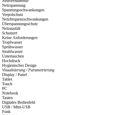
Netzverhältnisse
Netzspannung
Spannungsschwankungen
Verpolschutz
Netzfrequenzschwankungen
Überspannungsschutz
Netzausfall
Schutzart
Keine Anforderungen
Tropfwasser
Sprühwasser
Strahlwasser
Untertauchen
Hochdruck
Hygienisches Design
Visualisierung / Parametrierung
Display / Panel
Tablet
Touch
PC
Notebook
Tasten
Digitales Bedienfeld
USB / Mini-USB
Funk