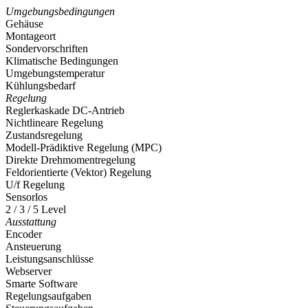
Umgebungsbedingungen
Gehäuse
Montageort
Sondervorschriften
Klimatische Bedingungen
Umgebungstemperatur
Kühlungsbedarf
Regelung
Reglerkaskade DC-Antrieb
Nichtlineare Regelung
Zustandsregelung
Modell-Prädiktive Regelung (MPC)
Direkte Drehmomentregelung
Feldorientierte (Vektor) Regelung
U/f Regelung
Sensorlos
2 / 3 / 5 Level
Ausstattung
Encoder
Ansteuerung
Leistungsanschlüsse
Webserver
Smarte Software
Regelungsaufgaben