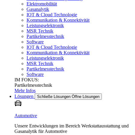
Elektromobilität
Gasanalytik
IOT & Cloud Technologie
Kommunikation & Konnektivität
Leistungselektronik
MSR Technik
Partikelmesstechnik
Software
IOT & Cloud Technologie
Kommunikation & Konnektivität
Leistungselektronik
MSR Technik
Partikelmesstechnik
Software
IM FOKUS:
Partikelmesstechnik
Mehr Infos
Lösungen
Schließe Lösungen
Öffne Lösungen
Automotive
Unsere Entwicklungen im Bereich Werkstattausstattung und
Gasanalytik für Automotive