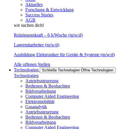
Aktuelles
Forschung & Entwicklung
Success Stories
AGB
wir suchen dich!
Reinigungskraft – 6 h/Woche (m/w/d)
Lagermitarbeiter (m/w/d)
Ausbildung Elektroniker für Geräte & Systeme (m/w/d)
Alle offenen Stellen
Technologien
Schließe Technologien
Öffne Technologien
Technologien
Antriebssteuerung
Bedienen & Beobachten
Bildverarbeitung
Computer Aided Engineering
Elektromobilität
Gasanalytik
Antriebssteuerung
Bedienen & Beobachten
Bildverarbeitung
Computer Aided Engineering