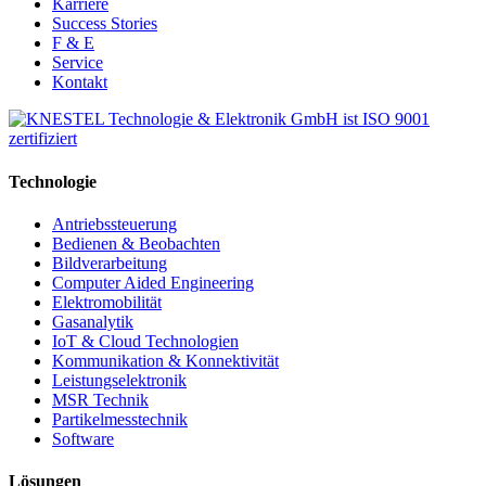
Karriere
Success Stories
F & E
Service
Kontakt
Technologie
Antriebssteuerung
Bedienen & Beobachten
Bildverarbeitung
Computer Aided Engineering
Elektromobilität
Gasanalytik
IoT & Cloud Technologien
Kommunikation & Konnektivität
Leistungselektronik
MSR Technik
Partikelmesstechnik
Software
Lösungen