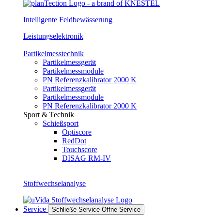
Intelligente Feldbewässerung
Leistungselektronik
Partikelmesstechnik
Partikelmessgerät
Partikelmessmodule
PN Referenzkalibrator 2000 K
Partikelmessgerät
Partikelmessmodule
PN Referenzkalibrator 2000 K
Sport & Technik
Schießsport
Optiscore
RedDot
Touchscore
DISAG RM-IV
Stoffwechselanalyse
Service
Schließe Service
Öffne Service