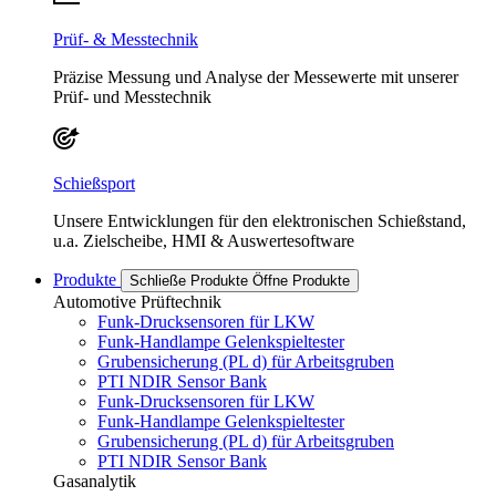
Prüf- & Messtechnik
Präzise Messung und Analyse der Messewerte mit unserer
Prüf- und Messtechnik
Schießsport
Unsere Entwicklungen für den elektronischen Schießstand,
u.a. Zielscheibe, HMI & Auswertesoftware
Produkte
Schließe Produkte
Öffne Produkte
Automotive Prüftechnik
Funk-Drucksensoren für LKW
Funk-Handlampe Gelenkspieltester
Grubensicherung (PL d) für Arbeitsgruben
PTI NDIR Sensor Bank
Funk-Drucksensoren für LKW
Funk-Handlampe Gelenkspieltester
Grubensicherung (PL d) für Arbeitsgruben
PTI NDIR Sensor Bank
Gasanalytik